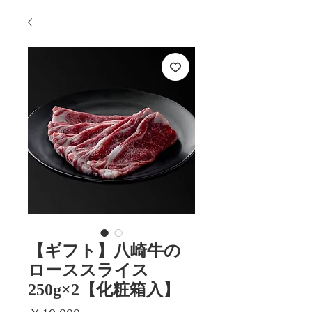
【ギフト】八崎牛の
ローススライス
250g×2【化粧箱入】