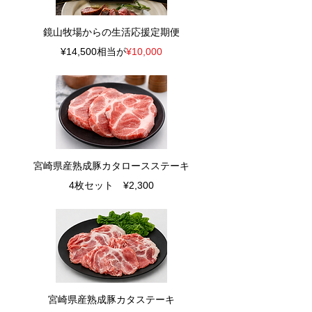
​鏡山牧場からの生活応援定期便
¥14,500相当が
¥10,000
​宮崎県産熟成豚カタロースステーキ
4枚セット ¥2,300
​宮崎県産熟成豚カタステーキ