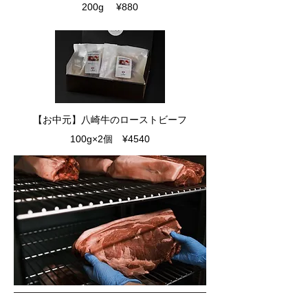
200g ¥880
​【お中元】八崎牛のローストビーフ
100g×2個 ¥4540