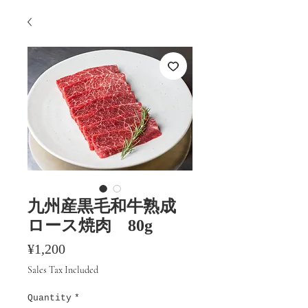
九州産黒毛和牛熟成
ロース焼肉 80g
Price
¥1,200
Sales Tax Included
Quantity
*