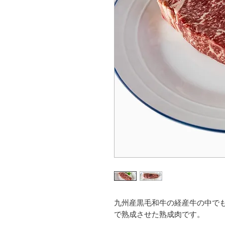
九州産黒毛和牛の経産牛の中で
で熟成させた熟成肉です。