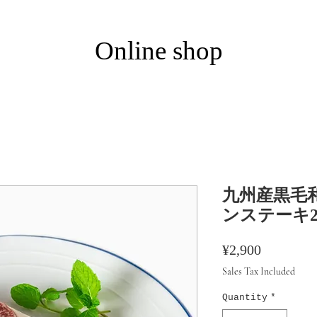
​Online shop
九州産黒毛
ンステーキ20
Price
¥2,900
Sales Tax Included
Quantity
*