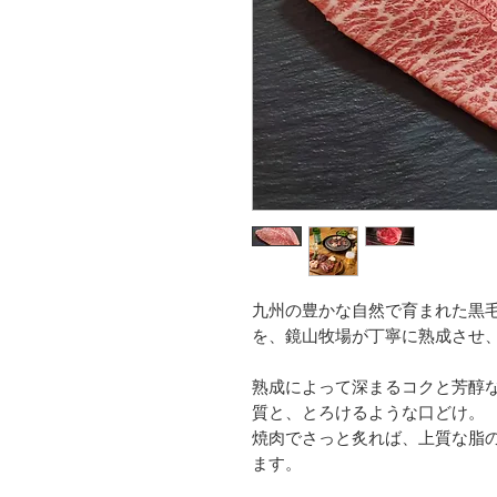
九州の豊かな自然で育まれた黒
を、鏡山牧場が丁寧に熟成させ
熟成によって深まるコクと芳醇
質と、とろけるような口どけ。
焼肉でさっと炙れば、上質な脂
ます。