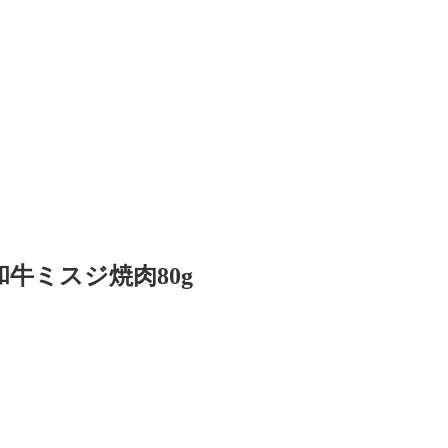
牛ミスジ焼肉80g