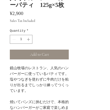
ーパティ 125g×5枚
Price
¥2,900
Sales Tax Included
Quantity
*
Add to Cart
鏡山牧場のレストラン、人気のハン
バーガーに使っているパティです。
塩やつなぎを使わずに牛肉だけを粘
りが出るまでしっかり練ってつくっ
ています。
焼いてバンズに挟むだけで、本格的
なハンバーガーがご家庭で楽しめま