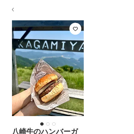
八崎牛のハンバーガ