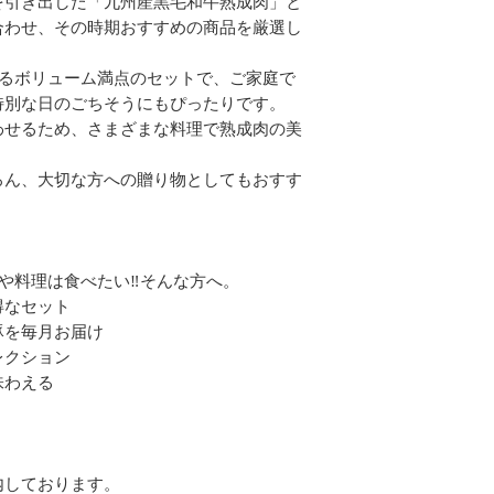
を引き出した「九州産黒毛和牛熟成肉」と
合わせ、その時期おすすめの商品を厳選し
るボリューム満点のセットで、ご家庭で
特別な日のごちそうにもぴったりです。
わせるため、さまざまな料理で熟成肉の美
ろん、大切な方への贈り物としてもおすす
や料理は食べたい‼︎そんな方へ。
得なセット
豚を毎月お届け
レクション
味わえる
内しております。