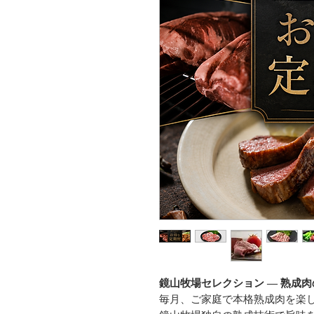
鏡山牧場セレクション ― 熟成
毎月、ご家庭で本格熟成肉を楽