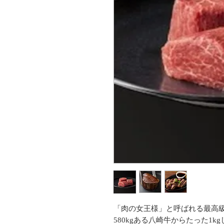
「肉の女王様」と呼ばれる最高
580kgある八崎牛からたった1