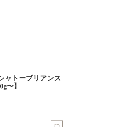
成シャトーブリアンス
0g〜】