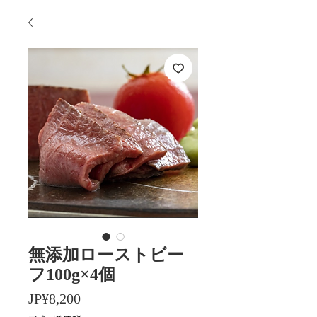
無添加ローストビー
フ100g×4個
價
JP¥8,200
格