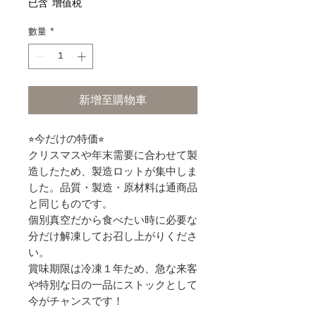
已含 增值税
數量
*
新增至購物車
⭐︎今だけの特価⭐︎
クリスマスや年末需要に合わせて製
造したため、製造ロットが集中しま
した。品質・製造・原材料は通商品
と同じものです。
個別真空だから食べたい時に必要な
分だけ解凍してお召し上がりくださ
い。
賞味期限は冷凍１年ため、急な来客
や特別な日の一品にストックとして
今がチャンスです！